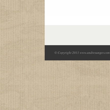
© Copyright 2011 www.andresunger.com 