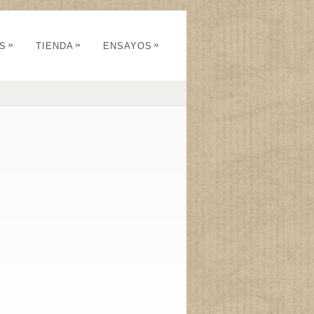
»
»
»
OS
TIENDA
ENSAYOS