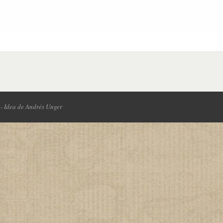
- Idea de Andrés Unger